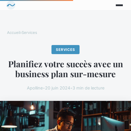
Accueil
›
Services
SERVICES
Planifiez votre succès avec un
business plan sur-mesure
Apolline
•
20 juin 2024
•
3 min de lecture