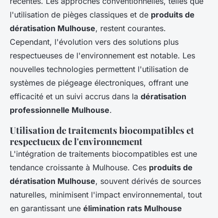
récentes. Les approches conventionnelles, telles que
l'utilisation de pièges classiques et de
produits de
dératisation Mulhouse
, restent courantes.
Cependant, l'évolution vers des solutions plus
respectueuses de l'environnement est notable. Les
nouvelles technologies permettent l'utilisation de
systèmes de piégeage électroniques, offrant une
efficacité et un suivi accrus dans la
dératisation
professionnelle Mulhouse
.
Utilisation de traitements biocompatibles et
respectueux de l'environnement
L'intégration de traitements biocompatibles est une
tendance croissante à Mulhouse. Ces
produits de
dératisation Mulhouse
, souvent dérivés de sources
naturelles, minimisent l'impact environnemental, tout
en garantissant une
élimination rats Mulhouse