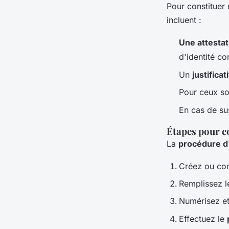
Pour constituer
incluent :
Une attestat
d'identité c
Un
justifica
Pour ceux sou
En cas de sus
Étapes pour co
La
procédure d'
Créez ou co
Remplissez l
Numérisez et
Effectuez le