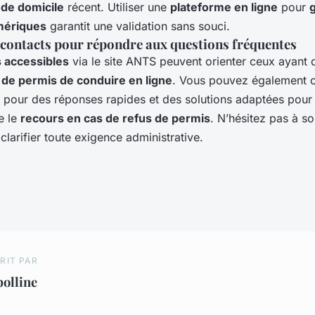
f de domicile
récent. Utiliser une
plateforme en ligne
pour
g
mériques
garantit une validation sans souci.
 contacts pour répondre aux questions fréquentes
 accessibles
via le site ANTS peuvent orienter ceux ayant 
de permis de conduire en ligne
. Vous pouvez également c
pour des réponses rapides et des solutions adaptées pour 
e le
recours en cas de refus de permis
. N’hésitez pas à sol
clarifier toute exigence administrative.
RIT PAR
olline