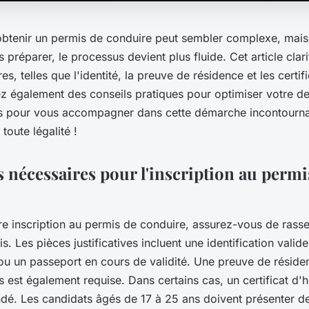
 obtenir un permis de conduire peut sembler complexe, mais
préparer, le processus devient plus fluide. Cet article clarif
es, telles que l'identité, la preuve de résidence et les certi
z également des conseils pratiques pour optimiser votre 
es pour vous accompagner dans cette démarche incontourna
toute légalité !
nécessaires pour l'inscription au permi
re inscription au permis de conduire, assurez-vous de rass
. Les pièces justificatives incluent une identification valide
 ou un passeport en cours de validité. Une preuve de réside
s est également requise. Dans certains cas, un certificat d
dé. Les candidats âgés de 17 à 25 ans doivent présenter 