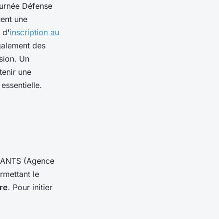
Journée Défense
uent une
 d'
inscription au
galement des
sion. Un
tenir une
essentielle.
 ANTS (Agence
rmettant le
ire
. Pour initier