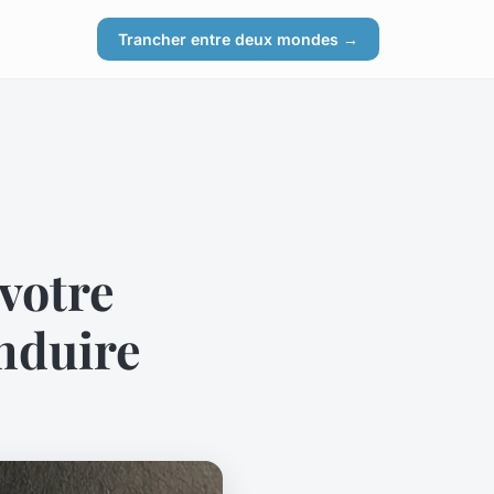
Trancher entre deux mondes →
votre
nduire