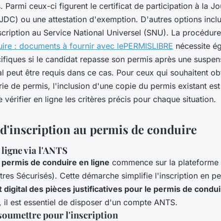
 Parmi ceux-ci figurent le certificat de participation à la 
(JDC) ou une attestation d'exemption. D'autres options incl
scription au Service National Universel (SNU). La procédure
ire : documents à fournir avec lePERMISLIBRE
nécessite é
fiques si le candidat repasse son permis après une suspen
al peut être requis dans ce cas. Pour ceux qui souhaitent ob
ie de permis, l'inclusion d'une copie du permis existant est 
vérifier en ligne les critères précis pour chaque situation.
d'inscription au permis de conduire
 ligne via l'ANTS
permis de conduire en ligne
commence sur la plateforme
tres Sécurisés). Cette démarche simplifie l'inscription en pe
digital des pièces justificatives pour le permis de condu
, il est essentiel de disposer d'un compte ANTS.
oumettre pour l'inscription