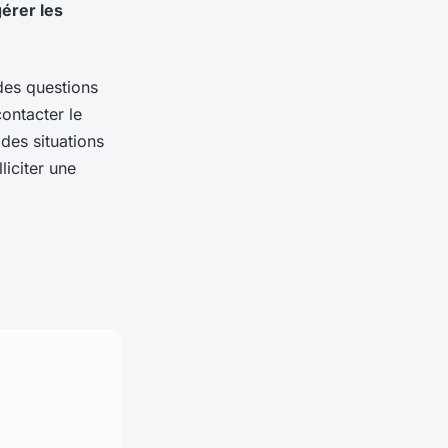
érer les
des questions
ontacter le
des situations
liciter une